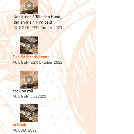
Nos Itrocs ó Töte den Hund,
der an mein Hirn bellt
AUT, GER, ESP, Jänner 2023
Des fördert da kaana
AUT, GER, ESP, Oktober 2022
rock no roll
AUT, GER, Juli 2022
Arikuak
AUT, Juli 2022