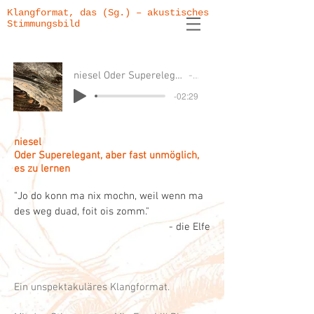
Klangformat, das (Sg.) – akustisches
Stimmungsbild
niesel Oder Superelegant, aber fast unmöglich, es zu lernen
2025
-02:29
niesel
Oder Superelegant, aber fast unmöglich,
es zu lernen
"Jo do konn ma nix mochn, weil wenn ma
des weg duad, foit ois zomm."
- die Elfe
Ein unspektakuläres Klangformat.