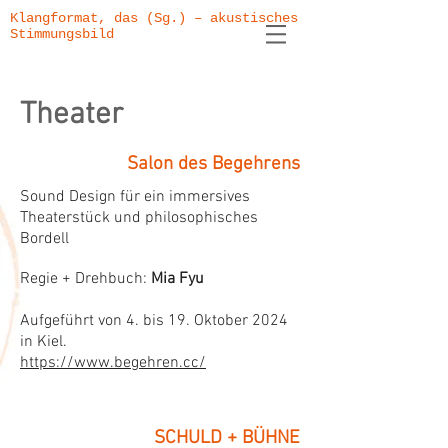
Klangformat, das (Sg.) – akustisches
Stimmungsbild
Theater
Salon des Begehrens
Sound Design für ein immersives
Theaterstück und philosophisches
Bordell
Regie + Drehbuch:
Mia Fyu
Aufgeführt von 4. bis 19. Oktober 2024
in Kiel.
https://www.begehren.cc/
SCHULD + BÜHNE