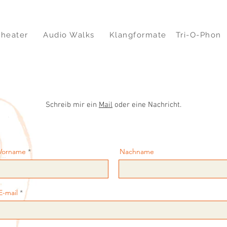
Theater
Audio Walks
Klangformate
Tri-O-Phon
Schreib mir ein
Mail
oder eine Nachricht.
Vorname
Nachname
E-mail